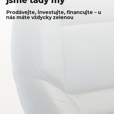
jsme tady my
Prodávejte, investujte, financujte – u
nás máte vždycky zelenou