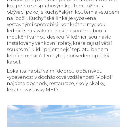
koupelnu se sprchovým koutem, ložnici a
obývací pokoj s kuchyňským koutem a vstupem
na lodžii. Kuchyňská linka je vybavena
vestavnými spotřebiči, konkrétně myčkou,
lednicí s mrazákem, elektrickou troubou a
indukční varnou deskou. V ložnici jsou navíc
instalovány venkovní rolety, které zajistí větší
soukromí, klid i příjemnější teplotu během
letních měsíců. Do bytu je přiveden optický
kabel.
Lokalita nabízí velmi dobrou občanskou
vybavenost v docházkové vzdálenosti. V okolí
najdete obchody, restaurace, školy, školky,
lékaře i zastávky MHD.