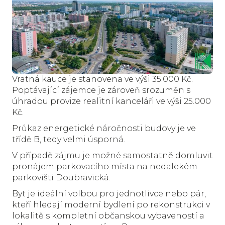
Vratná kauce je stanovena ve výši 35.000 Kč.
Poptávající zájemce je zároveň srozuměn s
úhradou provize realitní kanceláři ve výši 25.000
Kč.
Průkaz energetické náročnosti budovy je ve
třídě B, tedy velmi úsporná.
V případě zájmu je možné samostatně domluvit
pronájem parkovacího místa na nedalekém
parkovišti Doubravická.
Byt je ideální volbou pro jednotlivce nebo pár,
kteří hledají moderní bydlení po rekonstrukci v
lokalitě s kompletní občanskou vybaveností a