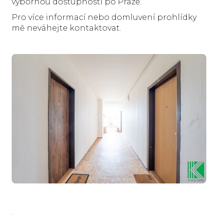
výbornou dostupností po Praze.
Pro více informací nebo domluvení prohlídky
mě neváhejte kontaktovat.
.