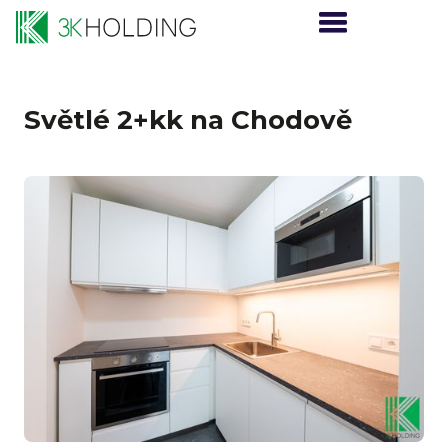
Světlé 2+kk na Chodově