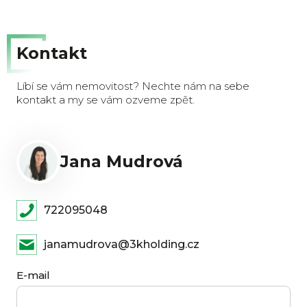
Kontakt
Líbí se vám nemovitost? Nechte nám na sebe
kontakt a my se vám ozveme zpět.
Jana Mudrová
722095048
janamudrova@3kholding.cz
E-mail