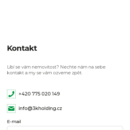
Kontakt
Líbí se vám nemovitost? Nechte nám na sebe
kontakt a my se vám ozveme zpět.
+420 775 020 149
info@3kholding.cz
E-mail