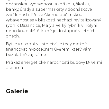
občanskou vybavenost jako školu, školku,
banky, úřady a supermarkety v docházkové
vzdálenosti. Přes veškerou občanskou
vybavenost se v blízkosti nachází revitalizovaný
rybník Bažantice, Malý a Velký rybník v Holyni
nebo koupaliště, které je dostupné v letních
dnech.
Byt je v osobní vlastnictví, je tedy možné
financovat hypotečním úvěrem, který Vám
bezplatně zajistíme.
Průkaz energetické náročnosti budovy B- velmi
úsporná.
Galerie