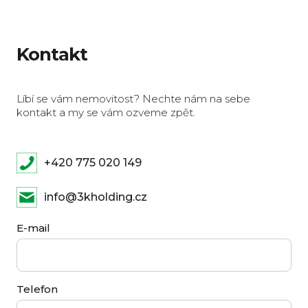
Kontakt
Líbí se vám nemovitost? Nechte nám na sebe
kontakt a my se vám ozveme zpět.
+420 775 020 149
info@3kholding.cz
E-mail
Telefon